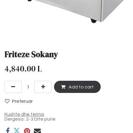
Friteze Sokany
4,840.00
L
Add to cart
Preferuar
Kushte dhe terma
Dergesa : 2-3 Dite pune