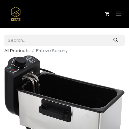
All Products
Friteze Sokany