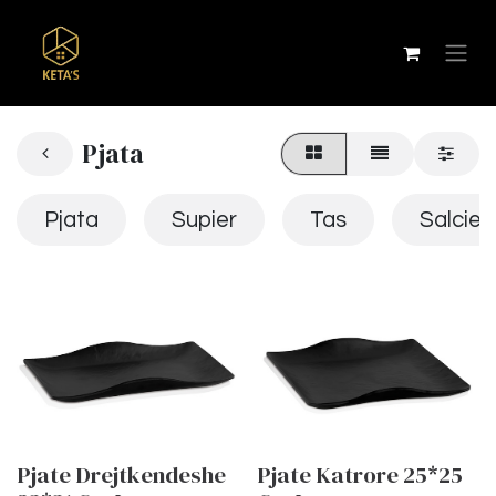
Pjata
Pjata
Supier
Tas
Salcier
Pjate Drejtkendeshe
Pjate Katrore 25*25