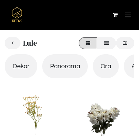
Lule
Dekor
Panorama
Ora
Ab