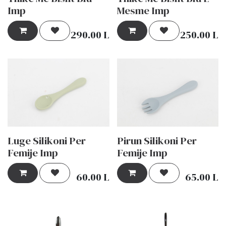
Imp
Mesme Imp
290.00
L
250.00
L
Luge Silikoni Per
Pirun Silikoni Per
Femije Imp
Femije Imp
60.00
L
65.00
L