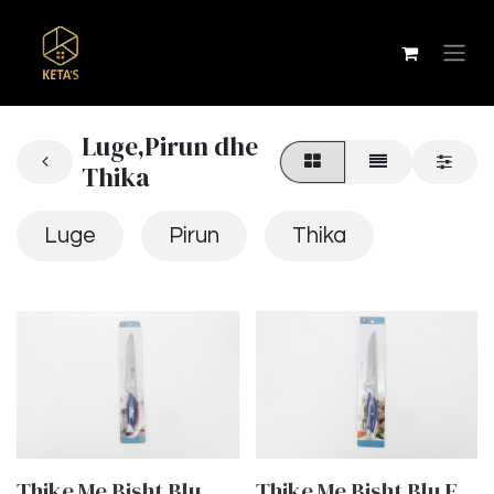
Luge,Pirun dhe
Thika
Luge
Pirun
Thika
Thike Me Bisht Blu
Thike Me Bisht Blu E