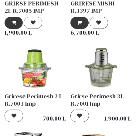
GRIRSE PERIMESH
GRIRESE MISHI
2L R.7005 IMP
R.3397 IMP
1,900.00
L
6,700.00
L
Grirese Perimesh 2 L
Grirse Perimesh 3L
R.7003 Imp
R.7001 Imp
700.00
L
1,900.00
L