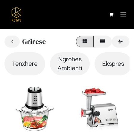
Grirese
Ngrohes
Tenxhere
Ekspres
Ambienti