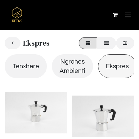
Ekspres
Ngrohes
Tenxhere
Ekspres
Ambienti