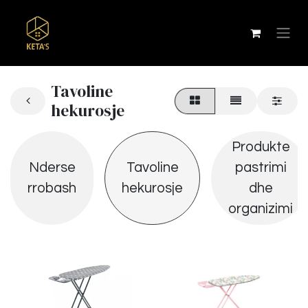
Tavoline
hekurosje
Produkte
Nderse
Tavoline
pastrimi
rrobash
hekurosje
dhe
organizimi