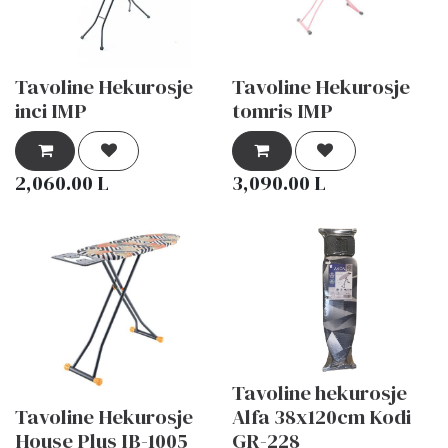
Tavoline Hekurosje
Tavoline Hekurosje
inci IMP
tomris IMP
2,060.00
L
3,090.00
L
Tavoline hekurosje
Tavoline Hekurosje
Alfa 38x120cm Kodi
House Plus IB-1005
GR-228