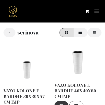
serinova
VAZO KOLONE E
VAZO KOLONE E
BARDHE 40X40X80
BARDHE 30X30X57
CM IMP
CM IMP