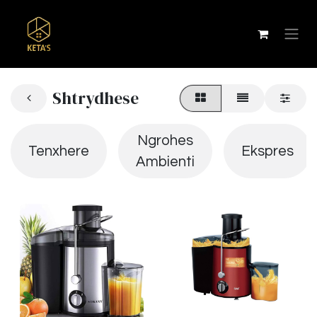
Shtrydhese
Ngrohes
Tenxhere
Ekspres
Ambienti