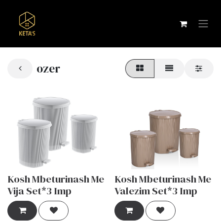
ozer
Kosh Mbeturinash Me
Kosh Mbeturinash Me
Vija Set*3 Imp
Valezim Set*3 Imp