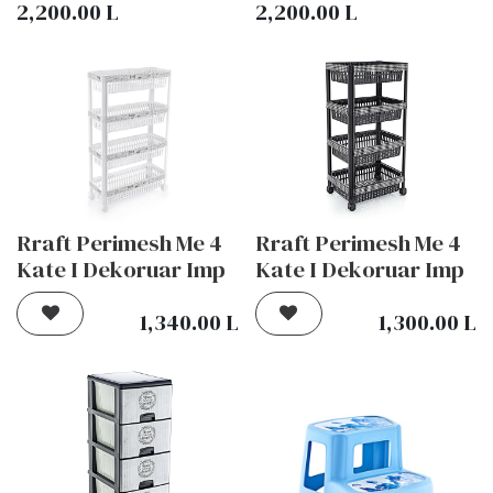
2,200.00
L
2,200.00
L
Rraft Perimesh Me 4
Rraft Perimesh Me 4
Kate I Dekoruar Imp
Kate I Dekoruar Imp
1,340.00
L
1,300.00
L