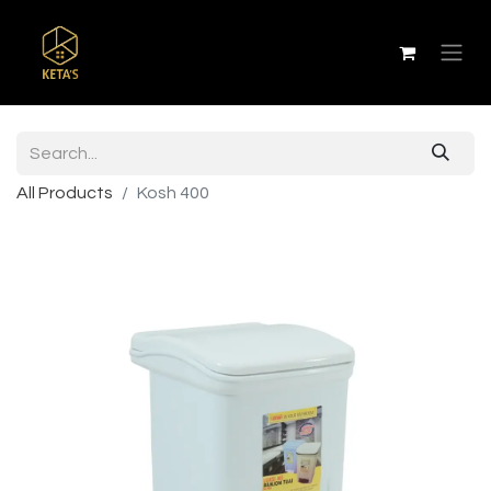
All Products
Kosh 400