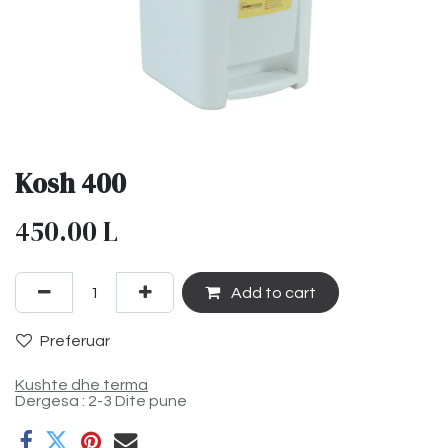
Kosh 400
450.00
L
Add to cart
Preferuar
Kushte dhe terma
Dergesa : 2-3 Dite pune