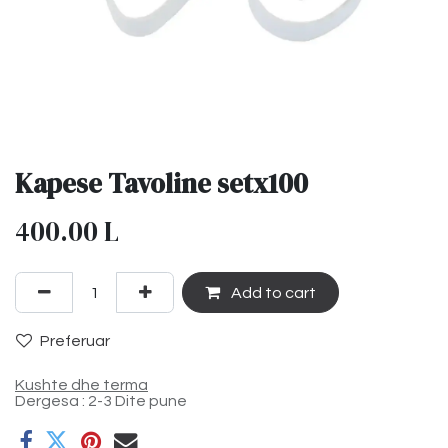
Kapese Tavoline setx100
400.00
L
Add to cart
Preferuar
Kushte dhe terma
Dergesa : 2-3 Dite pune