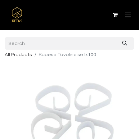
All Products
Kapese Tavoline setx100