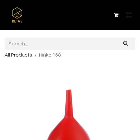
All Products
Hinka 168