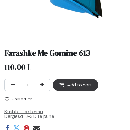
Farashke Me Gomine 613
110.00
L
Add to cart
Preferuar
Kushte dhe terma
Dergesa : 2-3 Dite pune