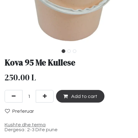
Kova 95 Me Kullese
250.00
L
Add to cart
Preferuar
Kushte dhe terma
Dergesa : 2-3 Dite pune