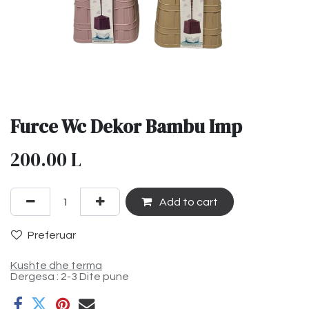
Furce Wc Dekor Bambu Imp
200.00
L
Add to cart
Preferuar
Kushte dhe terma
Dergesa : 2-3 Dite pune