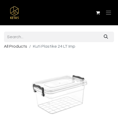
All Products
Kuti Plastike 24 LT Imp