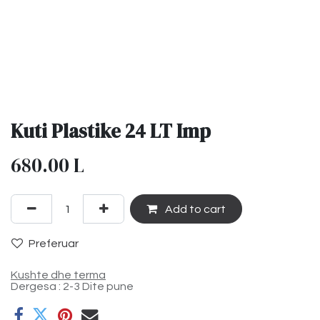
Kuti Plastike 24 LT Imp
680.00
L
Add to cart
Preferuar
Kushte dhe terma
Dergesa : 2-3 Dite pune