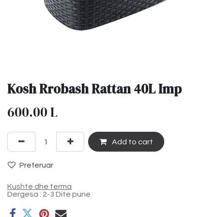
Kosh Rrobash Rattan 40L Imp
600.00
L
Add to cart
Preferuar
Kushte dhe terma
Dergesa : 2-3 Dite pune