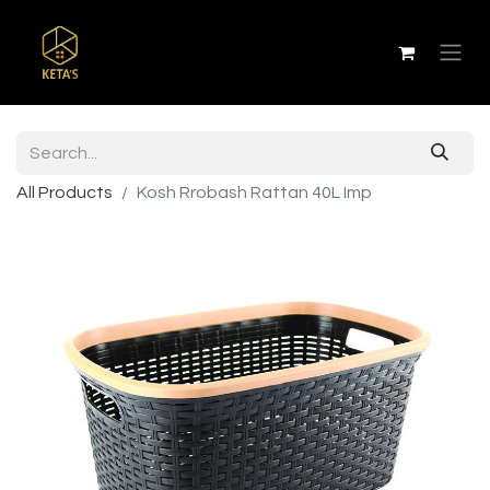
All Products
Kosh Rrobash Rattan 40L Imp