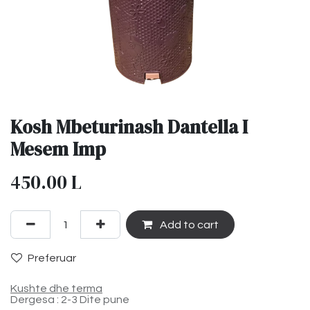
Kosh Mbeturinash Dantella I
Mesem Imp
450.00
L
Add to cart
Preferuar
Kushte dhe terma
Dergesa : 2-3 Dite pune