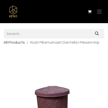
All Products
Kosh Mbeturinash Dantella I Mesem Imp