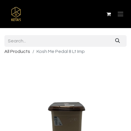
All Products
Kosh Me Pedal 8 Lt Imp