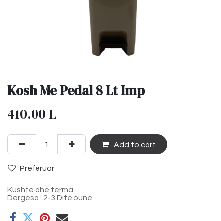
Kosh Me Pedal 8 Lt Imp
410.00
L
Add to cart
Preferuar
Kushte dhe terma
Dergesa : 2-3 Dite pune