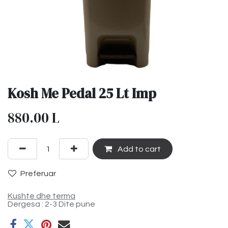
Kosh Me Pedal 25 Lt Imp
880.00
L
Add to cart
Preferuar
Kushte dhe terma
Dergesa : 2-3 Dite pune