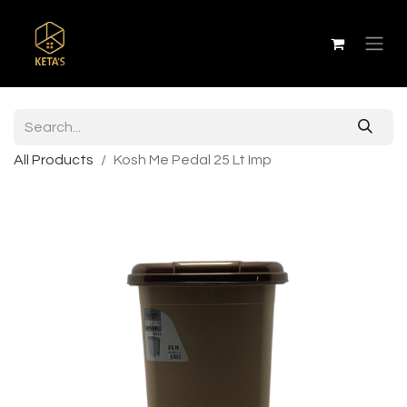
All Products
Kosh Me Pedal 25 Lt Imp