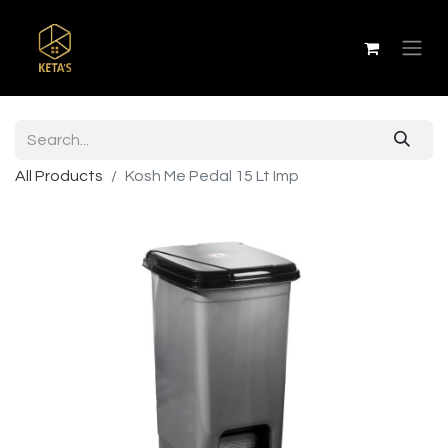
All Products
Kosh Me Pedal 15 Lt Imp