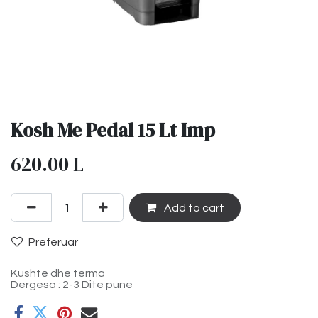
Kosh Me Pedal 15 Lt Imp
620.00
L
Add to cart
Preferuar
Kushte dhe terma
Dergesa : 2-3 Dite pune