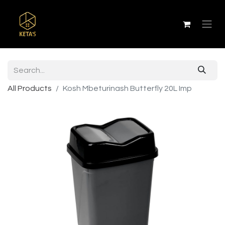
All Products
Kosh Mbeturinash Butterfly 20L Imp