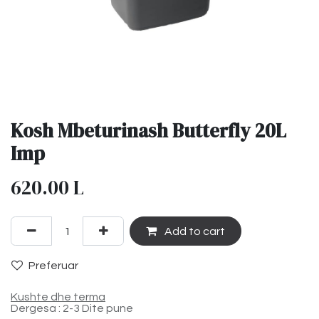
Kosh Mbeturinash Butterfly 20L
Imp
620.00
L
Add to cart
Preferuar
Kushte dhe terma
Dergesa : 2-3 Dite pune