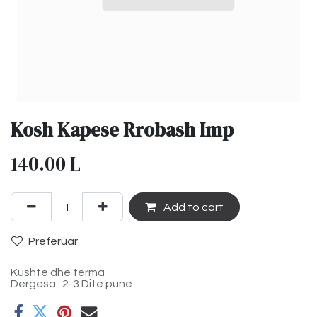
Kosh Kapese Rrobash Imp
140.00
L
Add to cart
Preferuar
Kushte dhe terma
Dergesa : 2-3 Dite pune