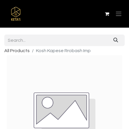
All Products
Kosh Kapese Rrobash Imp