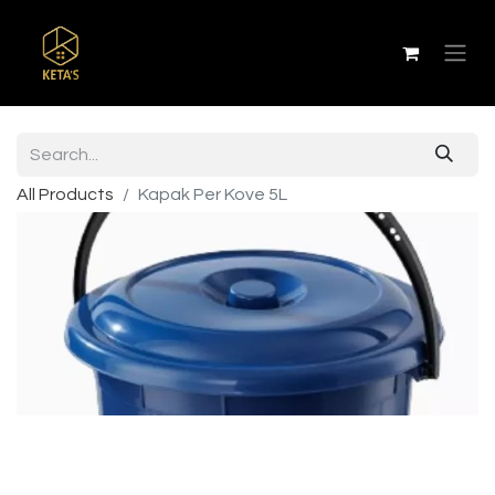
All Products
Kapak Per Kove 5L