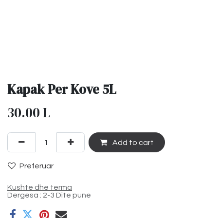
Kapak Per Kove 5L
30.00
L
Add to cart
Preferuar
Kushte dhe terma
Dergesa : 2-3 Dite pune