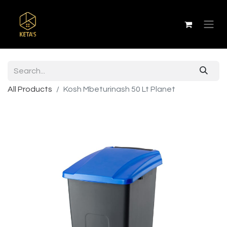
All Products
Kosh Mbeturinash 50 Lt Planet