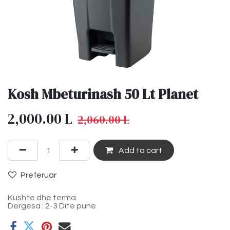
Kosh Mbeturinash 50 Lt Planet
2,000.00
L
2,060.00
L
Add to cart
Preferuar
Kushte dhe terma
Dergesa : 2-3 Dite pune