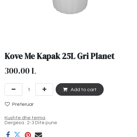
Kove Me Kapak 25L Gri Planet
300.00
L
Add to cart
Preferuar
Kushte dhe terma
Dergesa : 2-3 Dite pune