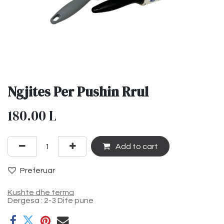
Ngjites Per Pushin Rrul
180.00
L
Add to cart
Preferuar
Kushte dhe terma
Dergesa : 2-3 Dite pune