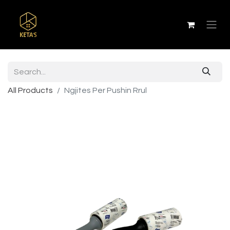
All Products
Ngjites Per Pushin Rrul