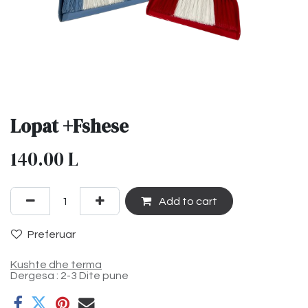
Lopat +Fshese
140.00
L
Add to cart
Preferuar
Kushte dhe terma
Dergesa : 2-3 Dite pune