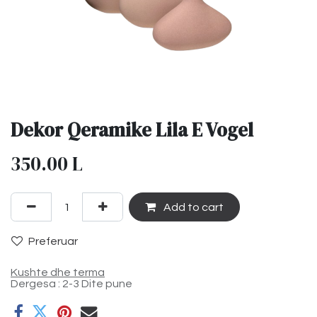
Dekor Qeramike Lila E Vogel
350.00
L
Add to cart
Preferuar
Kushte dhe terma
Dergesa : 2-3 Dite pune