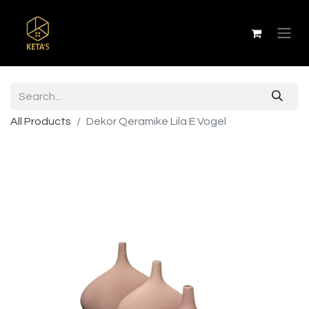
All Products
Dekor Qeramike Lila E Vogel