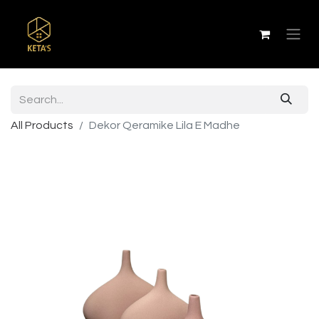
All Products
Dekor Qeramike Lila E Madhe