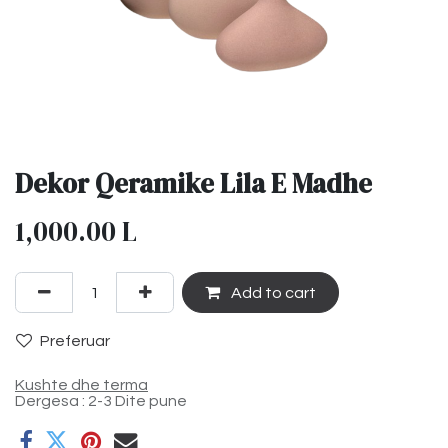
Dekor Qeramike Lila E Madhe
1,000.00
L
Add to cart
Preferuar
Kushte dhe terma
Dergesa : 2-3 Dite pune