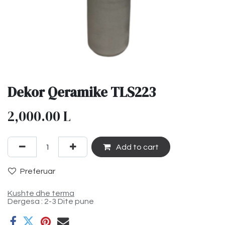
Dekor Qeramike TLS223
2,000.00
L
Add to cart
Preferuar
Kushte dhe terma
Dergesa : 2-3 Dite pune