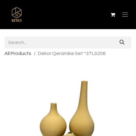
All Products
Dekor Qeramike Set *3TLS206