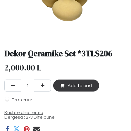
Dekor Qeramike Set *3TLS206
2,000.00
L
Add to cart
Preferuar
Kushte dhe terma
Dergesa : 2-3 Dite pune