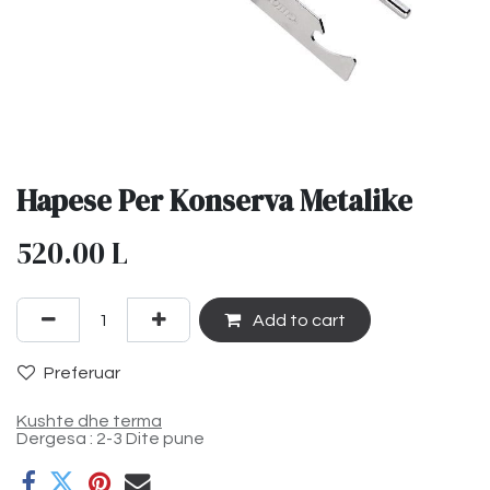
Hapese Per Konserva Metalike
520.00
L
Add to cart
Preferuar
Kushte dhe terma
Dergesa : 2-3 Dite pune