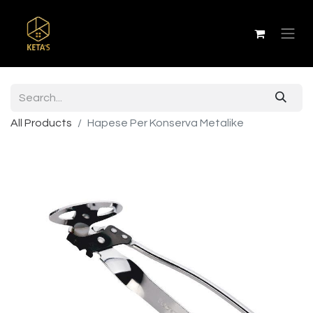
All Products
Hapese Per Konserva Metalike