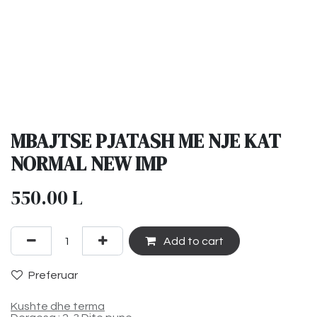
MBAJTSE PJATASH ME NJE KAT
NORMAL NEW IMP
550.00
L
Add to cart
Preferuar
Kushte dhe terma