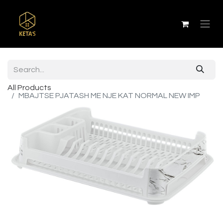
All Products
MBAJTSE PJATASH ME NJE KAT NORMAL NEW IMP