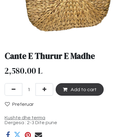
Cante E Thurur E Madhe
2,580.00
L
Add to cart
Preferuar
Kushte dhe terma
Dergesa : 2-3 Dite pune