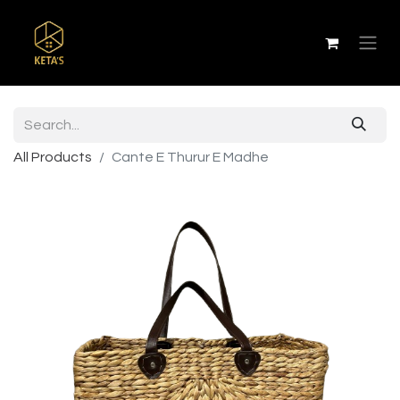
All Products
Cante E Thurur E Madhe