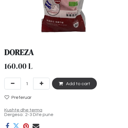
DOREZA
160.00
L
Add to cart
Preferuar
Kushte dhe terma
Dergesa : 2-3 Dite pune