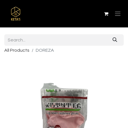
All Products
DOREZA