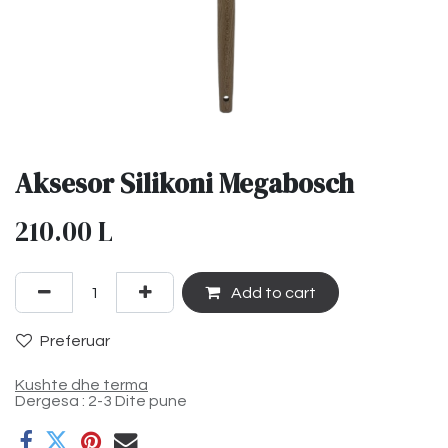
Aksesor Silikoni Megabosch
210.00
L
Add to cart
Preferuar
Kushte dhe terma
Dergesa : 2-3 Dite pune