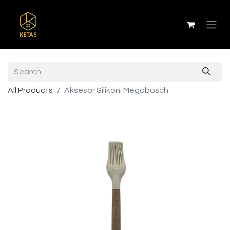
All Products
Aksesor Silikoni Megabosch