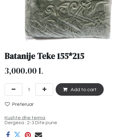
Batanije Teke 155*215
3,000.00
L
Add to cart
Preferuar
Kushte dhe terma
Dergesa : 2-3 Dite pune