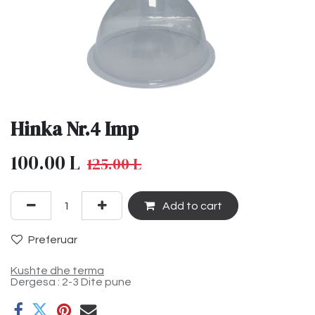
Hinka Nr.4 Imp
100.00
L
125.00
L
Add to cart
Preferuar
Kushte dhe terma
Dergesa : 2-3 Dite pune