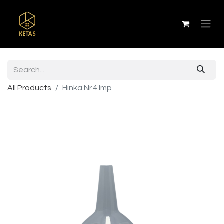
All Products
Hinka Nr.4 Imp