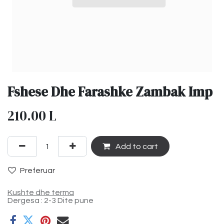
Fshese Dhe Farashke Zambak Imp
210.00
L
Add to cart
Preferuar
Kushte dhe terma
Dergesa : 2-3 Dite pune