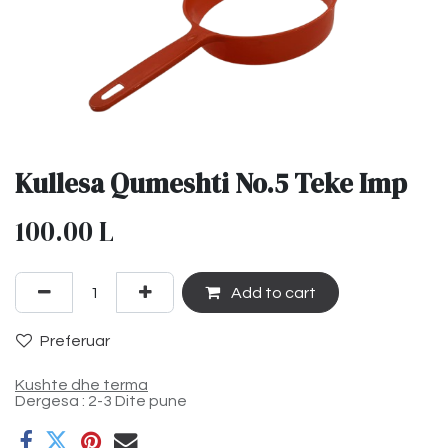
Kullesa Qumeshti No.5 Teke Imp
100.00
L
Add to cart
Preferuar
Kushte dhe terma
Dergesa : 2-3 Dite pune