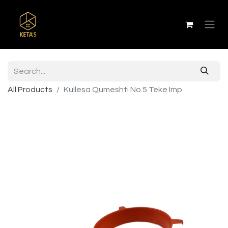
All Products
Kullesa Qumeshti No.5 Teke Imp