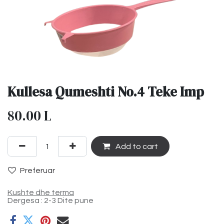
Kullesa Qumeshti No.4 Teke Imp
80.00
L
Add to cart
Preferuar
Kushte dhe terma
Dergesa : 2-3 Dite pune