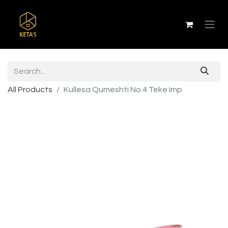
All Products
Kullesa Qumeshti No.4 Teke Imp