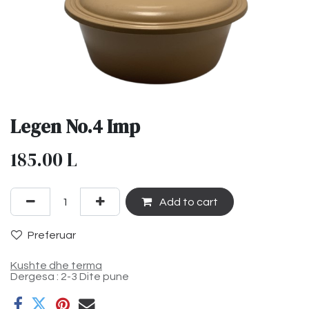
Legen No.4 Imp
185.00
L
Add to cart
Preferuar
Kushte dhe terma
Dergesa : 2-3 Dite pune