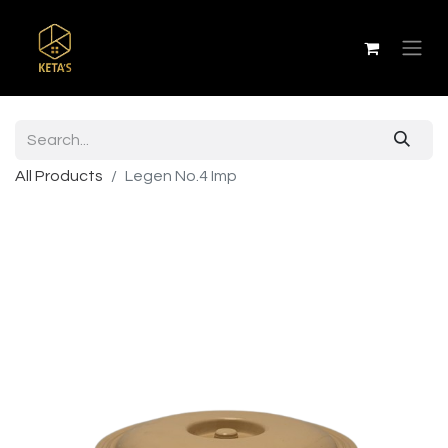
All Products
Legen No.4 Imp