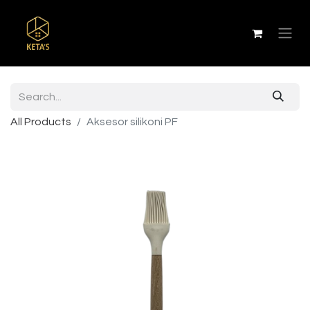
All Products
Aksesor silikoni PF