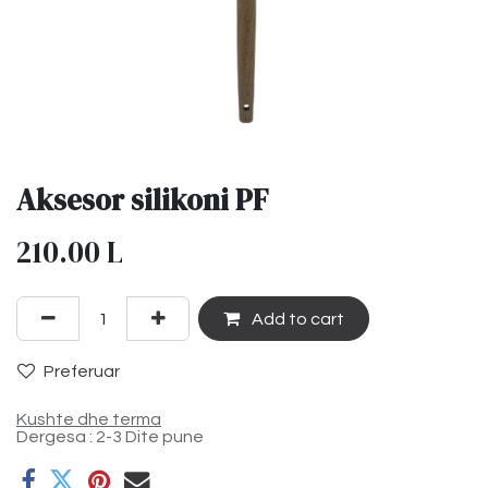
Aksesor silikoni PF
210.00
L
Add to cart
Preferuar
Kushte dhe terma
Dergesa : 2-3 Dite pune