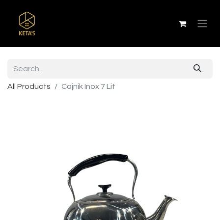
All Products
Cajnik Inox 7 Lit