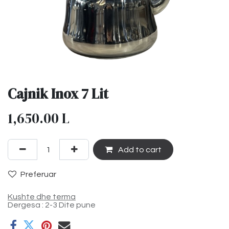
Cajnik Inox 7 Lit
1,650.00
L
Add to cart
Preferuar
Kushte dhe terma
Dergesa : 2-3 Dite pune