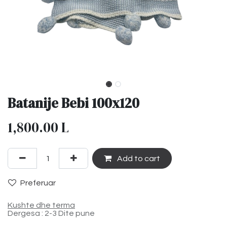
Batanije Bebi 100x120
1,800.00
L
Add to cart
Preferuar
Kushte dhe terma
Dergesa : 2-3 Dite pune