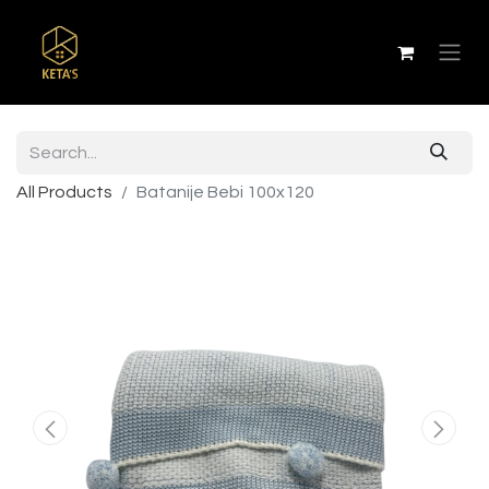
All Products
Batanije Bebi 100x120