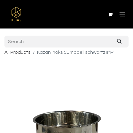
All Products
Kazan Inoks 5L modeli schwartz IMP