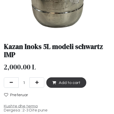
Kazan Inoks 5L modeli schwartz
IMP
2,000.00
L
Add to cart
Preferuar
Kushte dhe terma
Dergesa : 2-3 Dite pune