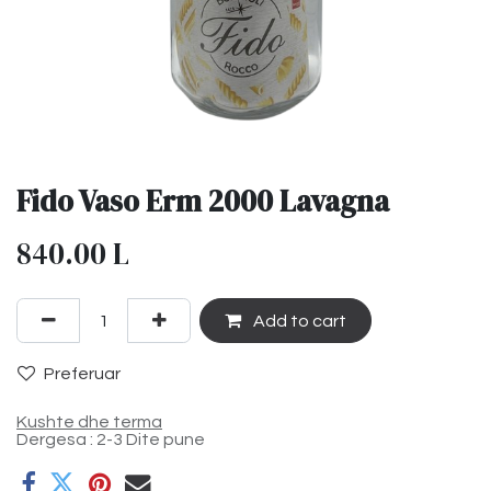
Fido Vaso Erm 2000 Lavagna
840.00
L
Add to cart
Preferuar
Kushte dhe terma
Dergesa : 2-3 Dite pune