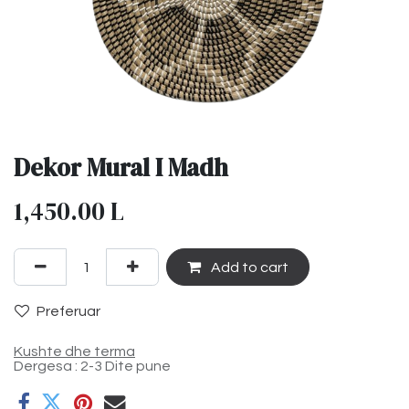
Dekor Mural I Madh
1,450.00
L
Add to cart
Preferuar
Kushte dhe terma
Dergesa : 2-3 Dite pune