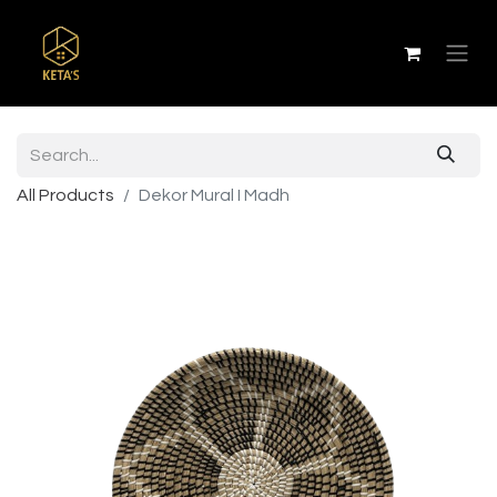
All Products
Dekor Mural I Madh